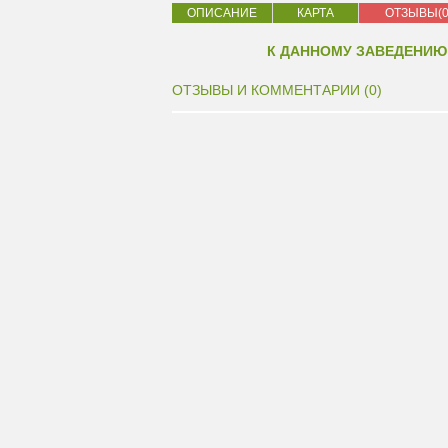
ОПИСАНИЕ
КАРТА
ОТЗЫВЫ(0
К ДАННОМУ ЗАВЕДЕНИЮ
ОТЗЫВЫ И КОММЕНТАРИИ (0)