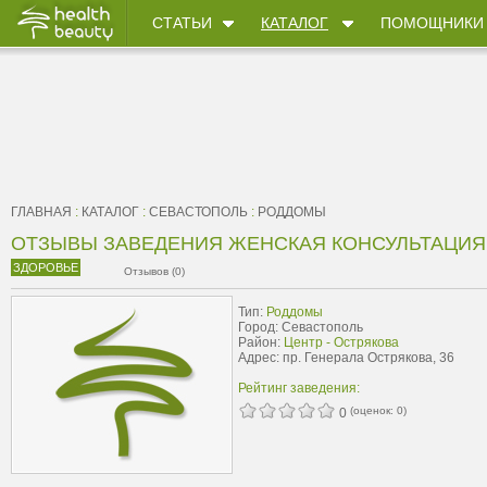
СТАТЬИ
КАТАЛОГ
ПОМОЩНИКИ
ГЛАВНАЯ
:
КАТАЛОГ
:
СЕВАСТОПОЛЬ
:
РОДДОМЫ
ОТЗЫВЫ ЗАВЕДЕНИЯ ЖЕНСКАЯ КОНСУЛЬТАЦИЯ
ЗДОРОВЬЕ
Отзывов (0)
Тип:
Роддомы
Город: Севастополь
Район:
Центр - Острякова
Адрес: пр. Генерала Острякова, 36
Рейтинг заведения:
(оценок:
0
)
0