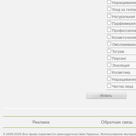
Наращивание
Уход за тело
Натуральная 
Парфюмерия
Профессиона
Косметологи
Омолаживающ
Татуаж
Пирсинг
Эпиляция
Косметика
Наращивание
Чистка лица
Реклама
Обратная связь
© 2008-2026 Все права охраняются законодательством Украины. Использование материа