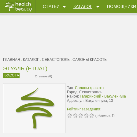
СТАТЬИ
КАТАЛОГ
ПОМОЩНИКИ
ГЛАВНАЯ
:
КАТАЛОГ
:
СЕВАСТОПОЛЬ
:
САЛОНЫ КРАСОТЫ
ЭТУАЛЬ (ETUAL)
КРАСОТА
Отзывов (0)
Тип:
Салоны красоты
Город: Севастополь
Район:
Гагаринский - Вакуленчука
Адрес: ул. Вакуленчука, 13
Рейтинг заведения:
(оценок:
1
)
0