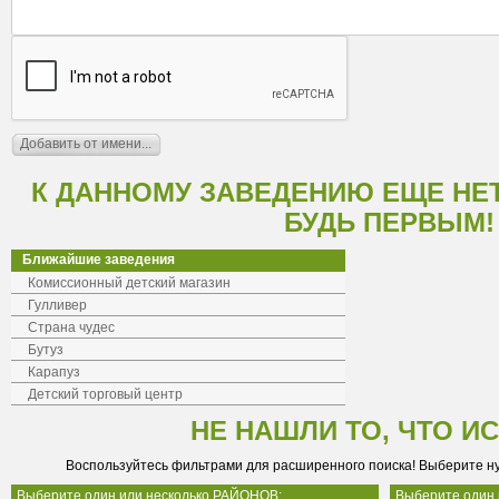
К ДАННОМУ ЗАВЕДЕНИЮ ЕЩЕ НЕ
БУДЬ ПЕРВЫМ!
Ближайшие заведения
Комиссионный детский магазин
Гулливер
Страна чудес
Бутуз
Карапуз
Детский торговый центр
НЕ НАШЛИ ТО, ЧТО И
Воспользуйтесь фильтрами для расширенного поиска! Выберите н
Выберите один или несколько РАЙОНОВ:
Выберите один