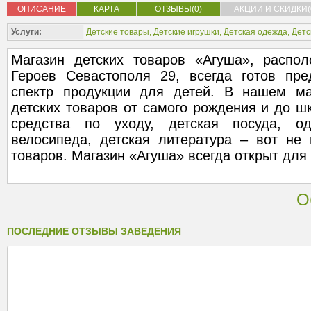
ОПИСАНИЕ
КАРТА
ОТЗЫВЫ(0)
АКЦИИ И СКИДКИ(
Услуги:
Детские товары
,
Детские игрушки
,
Детская одежда
,
Детс
Магазин детских товаров «Агуша», распо
Героев Севастополя 29, всегда готов пр
спектр продукции для детей. В нашем ма
детских товаров от самого рождения и до шк
средства по уходу, детская посуда, од
велосипеда, детская литература – вот не
товаров. Магазин «Агуша» всегда открыт для 
О
ПОСЛЕДНИЕ ОТЗЫВЫ ЗАВЕДЕНИЯ