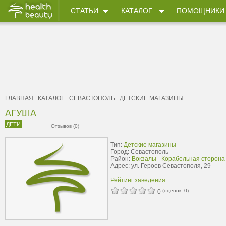
СТАТЬИ
КАТАЛОГ
ПОМОЩНИКИ
ГЛАВНАЯ
:
КАТАЛОГ
:
СЕВАСТОПОЛЬ
:
ДЕТСКИЕ МАГАЗИНЫ
АГУША
ДЕТИ
Отзывов (0)
Тип:
Детские магазины
Город: Севастополь
Район:
Вокзалы - Корабельная сторона
Адрес: ул. Героев Севастополя, 29
Рейтинг заведения:
(оценок:
0
)
0