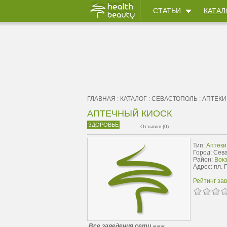
СТАТЬИ
КАТАЛ
ГЛАВНАЯ
:
КАТАЛОГ
:
СЕВАСТОПОЛЬ
:
АПТЕКИ
АПТЕЧНЫЙ КИОСК
ЗДОРОВЬЕ
Отзывов (0)
Тип:
Аптеки
Город: Сев
Район:
Вок
Адрес: пл. 
Рейтинг за
Все заведения сети