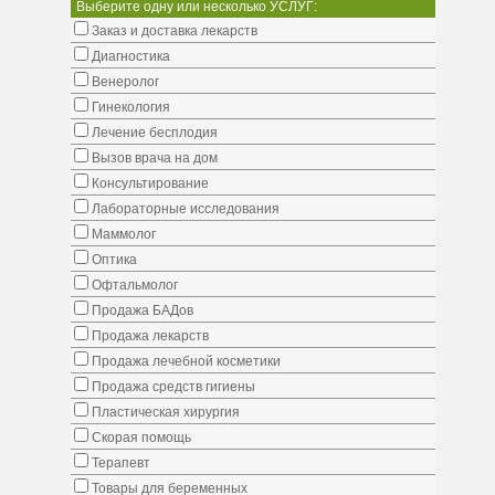
Выберите одну или несколько УСЛУГ:
Заказ и доставка лекарств
Диагностика
Венеролог
Гинекология
Лечение бесплодия
Вызов врача на дом
Консультирование
Лабораторные исследования
Маммолог
Оптика
Офтальмолог
Продажа БАДов
Продажа лекарств
Продажа лечебной косметики
Продажа средств гигиены
Пластическая хирургия
Скорая помощь
Терапевт
Товары для беременных