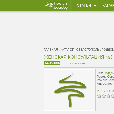
СТАТЬИ
КАТАЛ
ГЛАВНАЯ
:
КАТАЛОГ
:
СЕВАСТОПОЛЬ
:
РОДДО
ЖЕНСКАЯ КОНСУЛЬТАЦИЯ №3
ЗДОРОВЬЕ
Отзывов (0)
Тип:
Роддо
Город: Сев
Район:
Вок
Адрес: пер.
Рейтинг за