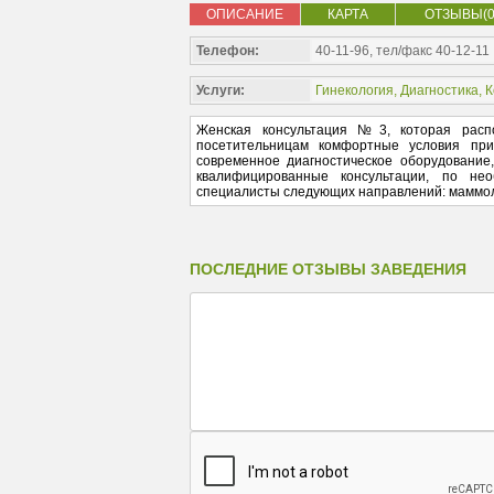
ОПИСАНИЕ
КАРТА
ОТЗЫВЫ(0
Телефон:
40-11-96, тел/факс 40-12-11
Услуги:
Гинекология
,
Диагностика
,
К
Женская консультация №3, которая расп
посетительницам комфортные условия при
современное диагностическое оборудование
квалифицированные консультации, по не
специалисты следующих направлений: маммоло
ПОСЛЕДНИЕ ОТЗЫВЫ ЗАВЕДЕНИЯ