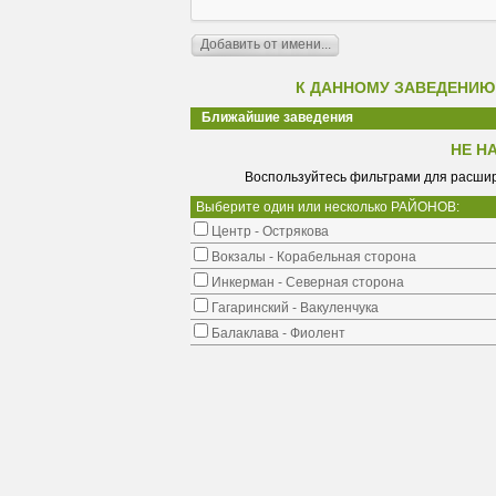
К ДАННОМУ ЗАВЕДЕНИЮ
Ближайшие заведения
НЕ Н
Воспользуйтесь фильтрами для расшир
Выберите один или несколько РАЙОНОВ:
Центр - Острякова
Вокзалы - Корабельная сторона
Инкерман - Северная сторона
Гагаринский - Вакуленчука
Балаклава - Фиолент