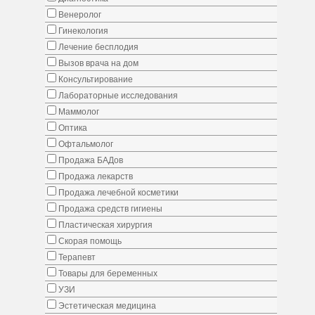
Венеролог
Гинекология
Лечение бесплодия
Вызов врача на дом
Консультирование
Лабораторные исследования
Маммолог
Оптика
Офтальмолог
Продажа БАДов
Продажа лекарств
Продажа лечебной косметики
Продажа средств гигиены
Пластическая хирургия
Скорая помощь
Терапевт
Товары для беременных
УЗИ
Эстетическая медицина