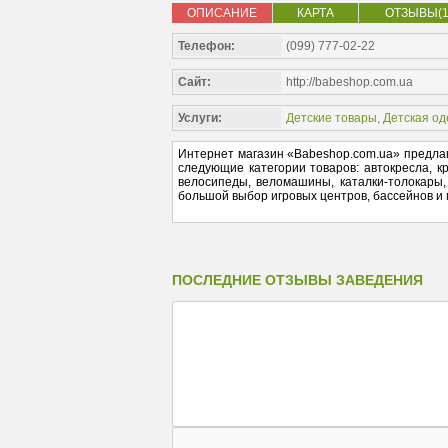
ОПИСАНИЕ
КАРТА
ОТЗЫВЫ(1
Телефон:
(099) 777-02-22
Сайт:
http://babeshop.com.ua
Услуги:
Детские товары
,
Детская о
Интернет магазин «Babeshop.com.ua» предлаг
следующие категории товаров: автокресла, кр
велосипеды, веломашины, каталки-толокары, 
большой выбор игровых центров, бассейнов и м
ПОСЛЕДНИЕ ОТЗЫВЫ ЗАВЕДЕНИЯ