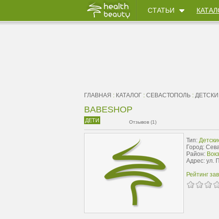
СТАТЬИ
КАТАЛ
ГЛАВНАЯ
:
КАТАЛОГ
:
СЕВАСТОПОЛЬ
:
ДЕТСКИ
BABESHOP
ДЕТИ
Отзывов (1)
Тип:
Детски
Город: Сев
Район:
Вок
Адрес: ул.
Рейтинг за