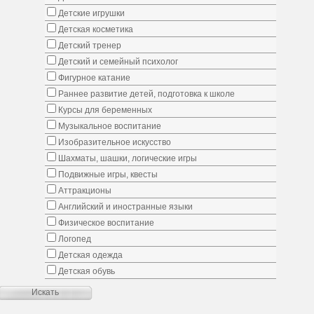
Детские игрушки
Детская косметика
Детский тренер
Детский и семейный психолог
Фигурное катание
Раннее развитие детей, подготовка к школе
Курсы для беременных
Музыкальное воспитание
Изобразительное искусство
Шахматы, шашки, логические игры
Подвижные игры, квесты
Аттракционы
Английский и иностранные языки
Физическое воспитание
Логопед
Детская одежда
Детская обувь