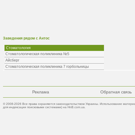
Заведения рядом с Антос
Стоматология
Стоматологическая поликлиника №5
Айсберг
Стоматологическая поликлиника 7 горбольницы
Реклама
Обратная связь
© 2008-2026 Все права охраняются законодательством Украины. Использование материа
для индексации поисковыми системами) на HnB.com.ua.