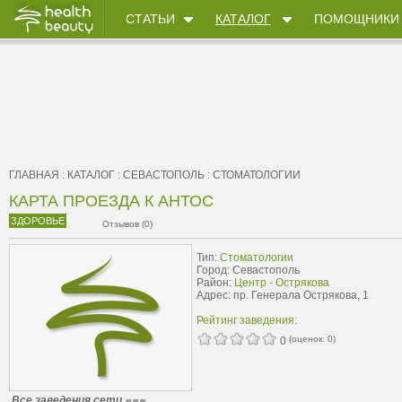
СТАТЬИ
КАТАЛОГ
ПОМОЩНИКИ
ГЛАВНАЯ
:
КАТАЛОГ
:
СЕВАСТОПОЛЬ
:
СТОМАТОЛОГИИ
КАРТА ПРОЕЗДА К АНТОС
ЗДОРОВЬЕ
Отзывов (0)
Тип:
Стоматологии
Город: Севастополь
Район:
Центр - Острякова
Адрес: пр. Генерала Острякова, 1
Рейтинг заведения:
(оценок:
0
)
0
Все заведения сети