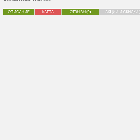
ОПИСАНИЕ
КАРТА
ОТЗЫВЫ(0)
АКЦИИ И СКИДКИ(