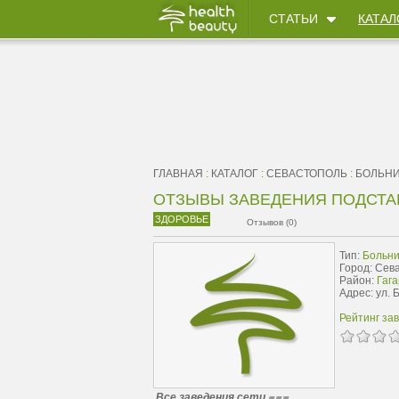
СТАТЬИ
КАТАЛ
ГЛАВНАЯ
:
КАТАЛОГ
:
СЕВАСТОПОЛЬ
:
БОЛЬН
ОТЗЫВЫ ЗАВЕДЕНИЯ ПОДСТ
ЗДОРОВЬЕ
Отзывов (0)
Тип:
Больн
Город: Сев
Район:
Гага
Адрес: ул.
Рейтинг за
Все заведения сети