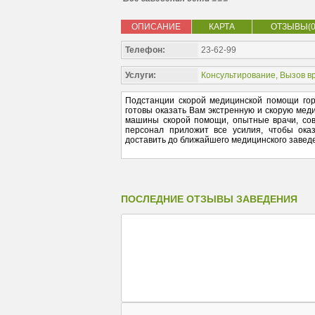
ОПИСАНИЕ
КАРТА
ОТЗЫВЫ(0
Телефон:
23-62-99
Услуги:
Консультирование
,
Вызов в
Подстанции скорой медицинской помощи гор
готовы оказать Вам экстренную и скорую ме
машины скорой помощи, опытные врачи, сов
персонал приложит все усилия, чтобы ок
доставить до ближайшего медицинского завед
ПОСЛЕДНИЕ ОТЗЫВЫ ЗАВЕДЕНИЯ