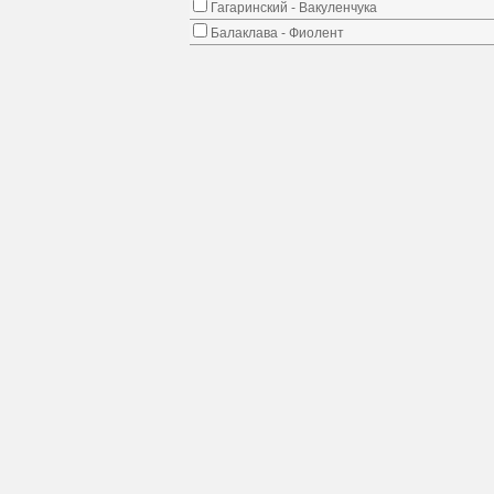
Гагаринский - Вакуленчука
Балаклава - Фиолент