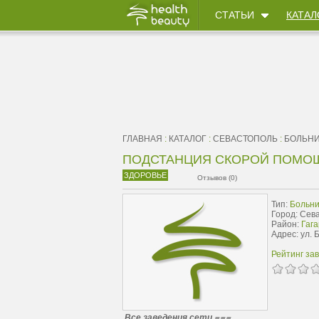
СТАТЬИ
КАТАЛ
ГЛАВНАЯ
:
КАТАЛОГ
:
СЕВАСТОПОЛЬ
:
БОЛЬН
ПОДСТАНЦИЯ СКОРОЙ ПОМО
ЗДОРОВЬЕ
Отзывов (0)
Тип:
Больн
Город: Сев
Район:
Гага
Адрес: ул.
Рейтинг за
Все заведения сети