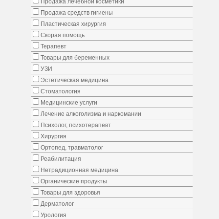
Продажа лечебной косметики
Продажа средств гигиены
Пластическая хирургия
Скорая помощь
Терапевт
Товары для беременных
УЗИ
Эстетическая медицина
Стоматология
Медицинские услуги
Лечение алкоголизма и наркомании
Психолог, психотерапевт
Хирургия
Ортопед, травматолог
Реабилитация
Нетрадиционная медицина
Органические продукты
Товары для здоровья
Дерматолог
Урология