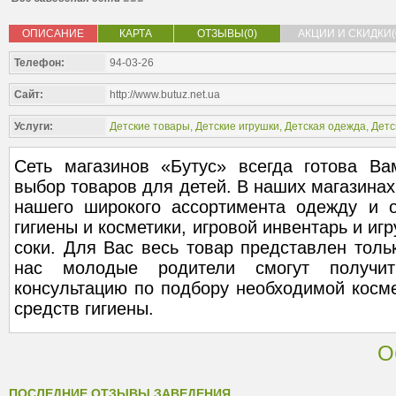
ОПИСАНИЕ
КАРТА
ОТЗЫВЫ(0)
АКЦИИ И СКИДКИ(
Телефон:
94-03-26
Сайт:
http://www.butuz.net.ua
Услуги:
Детские товары
,
Детские игрушки
,
Детская одежда
,
Детс
Сеть магазинов «Бутус» всегда готова В
выбор товаров для детей. В наших магазинах
нашего широкого ассортимента одежду и о
гигиены и косметики, игровой инвентарь и иг
соки. Для Вас весь товар представлен тольк
нас молодые родители смогут получит
консультацию по подбору необходимой космет
средств гигиены.
О
ПОСЛЕДНИЕ ОТЗЫВЫ ЗАВЕДЕНИЯ