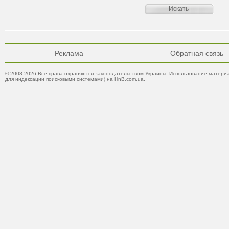
Реклама
Обратная связь
© 2008-2026 Все права охраняются законодательством Украины. Использование материа
для индексации поисковыми системами) на HnB.com.ua.