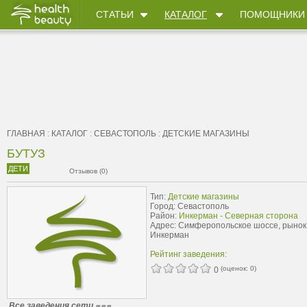
СТАТЬИ
КАТАЛОГ
ПОМОЩНИКИ
ГЛАВНАЯ
:
КАТАЛОГ
:
СЕВАСТОПОЛЬ
:
ДЕТСКИЕ МАГАЗИНЫ
БУТУЗ
ДЕТИ
Отзывов (0)
Тип:
Детские магазины
Город: Севастополь
Район:
Инкерман - Северная сторона
Адрес: Симферопольское шоссе, рынок
Инкерман
Рейтинг заведения:
(оценок:
0
)
0
Все заведения сети