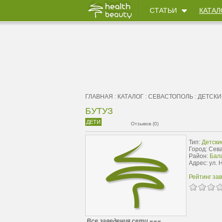
СТАТЬИ
КАТАЛ
ГЛАВНАЯ
:
КАТАЛОГ
:
СЕВАСТОПОЛЬ
:
ДЕТСКИ
БУТУЗ
ДЕТИ
Отзывов (0)
Тип:
Детски
Город: Сев
Район:
Бал
Адрес: ул. 
Рейтинг за
Все заведения сети