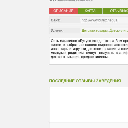
ОПИСАНИЕ
КАРТА
ОТЗЫВЫ(0
Сайт:
http://www.butuz.net.ua
Услуги:
Детские товары
,
Детские иг
Сеть магазинов «Бутус» всегда готова Вам п
сможете выбрать из нашего широкого ассортим
инвентарь и игрушки, детское питание и соки
молодые родители смогут получить квалиф
детского питания, средств гигиены.
ПОСЛЕДНИЕ ОТЗЫВЫ ЗАВЕДЕНИЯ