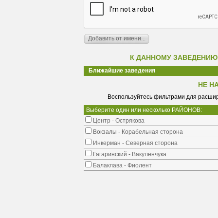
К ДАННОМУ ЗАВЕДЕНИЮ
Ближайшие заведения
НЕ Н
Воспользуйтесь фильтрами для расшир
Выберите один или несколько РАЙОНОВ:
Центр - Острякова
Вокзалы - Корабельная сторона
Инкерман - Северная сторона
Гагаринский - Вакуленчука
Балаклава - Фиолент