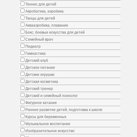
Теннис для детей
Акробатика, аэробика
Танцы для детей
Аквааэробика, плавание
Бокс, боевые искусства для детей
Семейный врач
Педиатр
Гимнастика
Детский клуб
Детское питание
Детские игрушки
Детская косметика
Детский тренер
Детский и семейный психолог
Фигурное катание
Раннее развитие детей, подготовка к школе
Курсы для беременных
Музыкальное воспитание
Изобразительное искусство