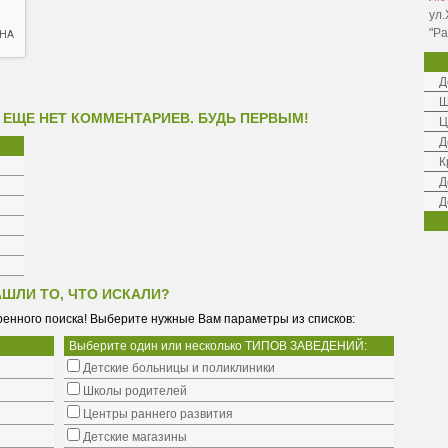
ул.
"Ра
Д
Ш
 ЕЩЕ НЕТ КОММЕНТАРИЕВ. БУДЬ ПЕРВЫМ!
Ц
Д
К
Д
Д
АШЛИ ТО, ЧТО ИСКАЛИ?
енного поиска! Выберите нужные Вам параметры из списков:
Выберите один или несколько ТИПОВ ЗАВЕДЕНИЙ:
Детские больницы и поликлиники
Школы родителей
Центры раннего развития
Детские магазины