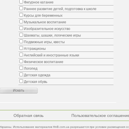
Фигурное катание
Раннее развитие детей, подготовка к школе
Курсы для беременных
Музыкальное воспитание
Изобразительное искусство
Шахматы, шашки, логические игры
Подвижные игры, квесты
Аттракционы
Английский и иностранные языки
Физическое воспитание
Логопед
Детская одежда
Детская обувь
Обратная связь
Пользовательское соглашени
Украины. Использование материалов HnB.com.ua разрешается при условии размещения ссы