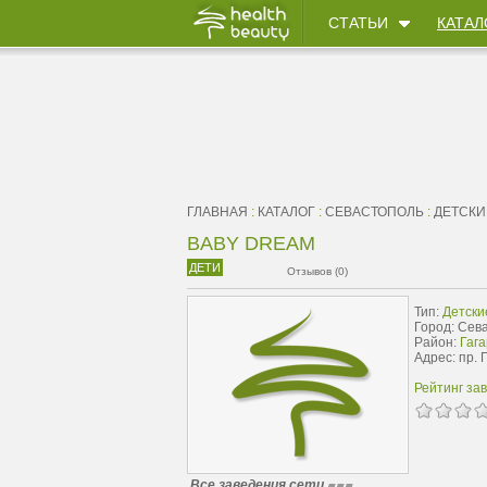
СТАТЬИ
КАТАЛ
ГЛАВНАЯ
:
КАТАЛОГ
:
СЕВАСТОПОЛЬ
:
ДЕТСКИ
BABY DREAM
ДЕТИ
Отзывов (0)
Тип:
Детски
Город: Сев
Район:
Гага
Адрес: пр. 
Рейтинг за
Все заведения сети