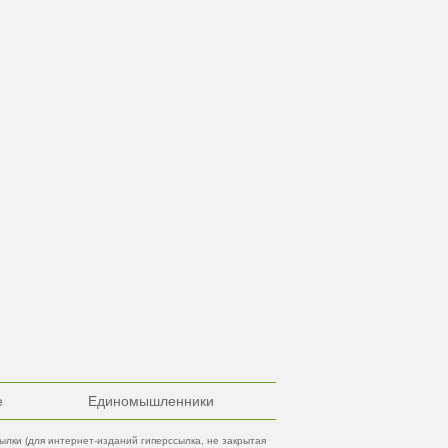
е
Единомышленники
лки (для интернет-изданий гиперссылка, не закрытая