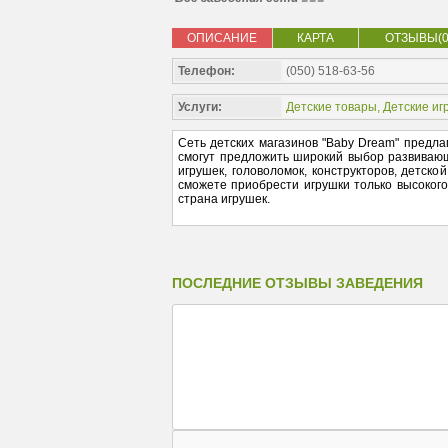
ОПИСАНИЕ
КАРТА
ОТЗЫВЫ(0
Телефон:
(050) 518-63-56
Услуги:
Детские товары
,
Детские иг
Сеть детских магазинов "Baby Dream" предл
смогут предложить широкий выбор развивающ
игрушек, головоломок, конструкторов, детско
сможете приобрести игрушки только высокого
страна игрушек.
ПОСЛЕДНИЕ ОТЗЫВЫ ЗАВЕДЕНИЯ