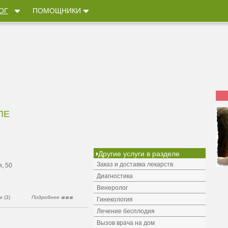
ОГ
ПОМОЩНИКИ
ЛЕ
Другие услуги в разделе
Заказ и доставка лекарств
, 50
Диагностика
Венеролог
 (3)
Подробнее
Гинекология
Лечение бесплодия
Вызов врача на дом