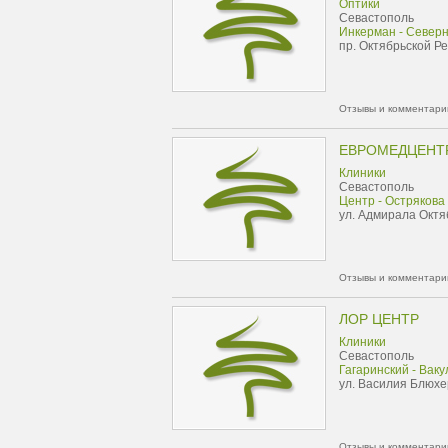
Оптики
Севастополь
Инкерман - Север
пр. Октябрьской Р
Отзывы и комментарии
ЕВРОМЕДЦЕНТ
Клиники
Севастополь
Центр - Острякова
ул. Адмирала Октя
Отзывы и комментарии
ЛОР ЦЕНТР
Клиники
Севастополь
Гагаринский - Ваку
ул. Василия Блюхе
Отзывы и комментарии