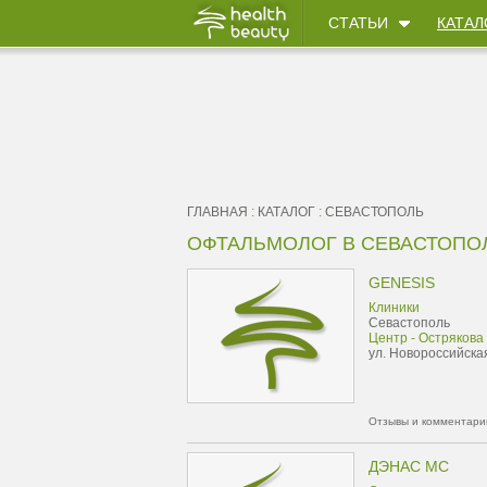
СТАТЬИ
КАТАЛ
ГЛАВНАЯ
:
КАТАЛОГ
:
СЕВАСТОПОЛЬ
ОФТАЛЬМОЛОГ В СЕВАСТОПО
GENESIS
Клиники
Севастополь
Центр - Острякова
ул. Новороссийская
Отзывы и комментарии
ДЭНАС МС